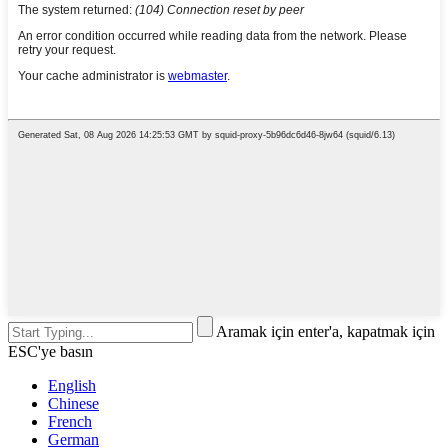
Aramak için enter'a, kapatmak için
ESC'ye basın
English
Chinese
French
German