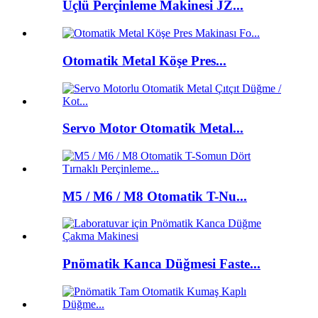
Üçlü Perçinleme Makinesi JZ...
Otomatik Metal Köşe Pres...
Servo Motor Otomatik Metal...
M5 / M6 / M8 Otomatik T-Nu...
Pnömatik Kanca Düğmesi Faste...