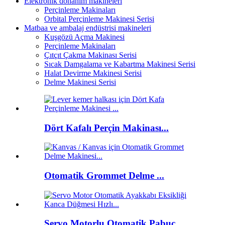
Elektronik donanım makineleri
Perçinleme Makinaları
Orbital Perçinleme Makinesi Serisi
Matbaa ve ambalaj endüstrisi makineleri
Kuşgözü Açma Makinesi
Perçinleme Makinaları
Çıtçıt Çakma Makinası Serisi
Sıcak Damgalama ve Kabartma Makinesi Serisi
Halat Devirme Makinesi Serisi
Delme Makinesi Serisi
Dört Kafalı Perçin Makinası...
Otomatik Grommet Delme ...
Servo Motorlu Otomatik Pabuç...