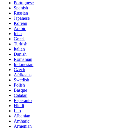
Portuguese
Spanish
Russian
Japanese
Korean
Arabic
Irish
Greek
Turkish
Italian
Danish
Romanian
Indonesian
Czech
Afrikaans
Swedish
Polish
Basque
Catalan
Esperanto
Hindi
Lao
Albanian
Amharic
Armenian