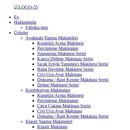
Ev
Hakkımızda
Fabrika turu
Ürünler
Ayakkabı Yapma Makineleri
Kuşgözü Açma Makinesi
Perçinleme Makinaları
Yapıştırma Makinesi Serisi
Kanca Düğme Makinası Serisi
Sıcak Eriyik Yapıştırıcı Makinesi Serisi
Halat Devirme Makinesi Serisi
Çivi Ucu Ayar Makinası
Dokuma / Bant Kesme Makinası Serisi
Delme Makinesi Serisi
Konfeksiyon Makinaları
Kuşgözü Açma Makinesi
Perçinleme Makinaları
Çıtçıt Çakma Makinası Serisi
Çivi Ucu Ayar Makinası
Dokuma / Bant Kesme Makinası Serisi
Klasör Yapma Makineleri
Klasör Makinası