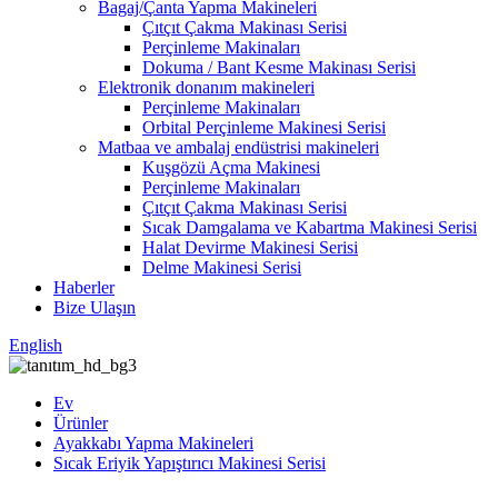
Bagaj/Çanta Yapma Makineleri
Çıtçıt Çakma Makinası Serisi
Perçinleme Makinaları
Dokuma / Bant Kesme Makinası Serisi
Elektronik donanım makineleri
Perçinleme Makinaları
Orbital Perçinleme Makinesi Serisi
Matbaa ve ambalaj endüstrisi makineleri
Kuşgözü Açma Makinesi
Perçinleme Makinaları
Çıtçıt Çakma Makinası Serisi
Sıcak Damgalama ve Kabartma Makinesi Serisi
Halat Devirme Makinesi Serisi
Delme Makinesi Serisi
Haberler
Bize Ulaşın
English
Ev
Ürünler
Ayakkabı Yapma Makineleri
Sıcak Eriyik Yapıştırıcı Makinesi Serisi