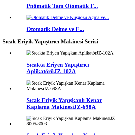
Pnömatik Tam Otomatik F...
Otomatik Delme ve E...
Sıcak Eriyik Yapıştırıcı Makinesi Serisi
Sıcakta Eriyen Yapıştırıcı
Aplikatörü
JZ-102A
Sıcak Eriyik Yapışkanlı Kenar
Kaplama Makinesi
JZ-698A