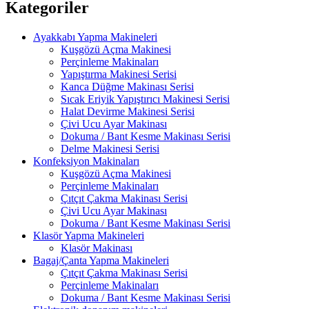
Kategoriler
Ayakkabı Yapma Makineleri
Kuşgözü Açma Makinesi
Perçinleme Makinaları
Yapıştırma Makinesi Serisi
Kanca Düğme Makinası Serisi
Sıcak Eriyik Yapıştırıcı Makinesi Serisi
Halat Devirme Makinesi Serisi
Çivi Ucu Ayar Makinası
Dokuma / Bant Kesme Makinası Serisi
Delme Makinesi Serisi
Konfeksiyon Makinaları
Kuşgözü Açma Makinesi
Perçinleme Makinaları
Çıtçıt Çakma Makinası Serisi
Çivi Ucu Ayar Makinası
Dokuma / Bant Kesme Makinası Serisi
Klasör Yapma Makineleri
Klasör Makinası
Bagaj/Çanta Yapma Makineleri
Çıtçıt Çakma Makinası Serisi
Perçinleme Makinaları
Dokuma / Bant Kesme Makinası Serisi