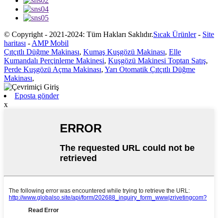
© Copyright - 2021-2024: Tüm Hakları Saklıdır.
Sıcak Ürünler
-
Site
haritası
-
AMP Mobil
Çıtçıtlı Düğme Makinası
,
Kumaş Kuşgözü Makinası
,
Elle
Kumandalı Perçinleme Makinesi
,
Kuşgözü Makinesi Toptan Satış
,
Perde Kuşgözü Açma Makinası
,
Yarı Otomatik Çıtçıtlı Düğme
Makinası
,
Eposta gönder
x