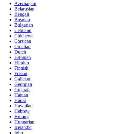
Azerbaijani
Belarusian
Bengali
Bosnian
Bulgarian
Cebuano
Chichewa
Corsican
Croatian
Dutch
Estonian
Filipino
Finnish
Frisian
Galician
Georgian
Gujarati
Haitian
Hausa
Hawaiian
Hebrew
Hmong
Hungarian
Icelandic
Igbo