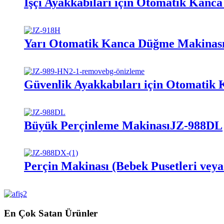
İşçi Ayakkabıları için Otomatik Kanca
Yarı Otomatik Kanca Düğme Makinas
Güvenlik Ayakkabıları için Otomati
Büyük Perçinleme Makinası
JZ-988DL
Perçin Makinası (Bebek Pusetleri veya
En Çok Satan Ürünler