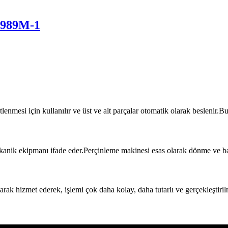
-989M-1
enmesi için kullanılır ve üst ve alt parçalar otomatik olarak beslenir.Bu
ekanik ekipmanı ifade eder.Perçinleme makinesi esas olarak dönme ve bası
rak hizmet ederek, işlemi çok daha kolay, daha tutarlı ve gerçekleştirilm