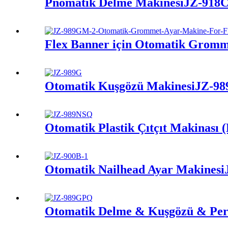
Pnömatik Delme Makinesi
JZ-918
Flex Banner için Otomatik Gromm
Otomatik Kuşgözü Makinesi
JZ-98
Otomatik Plastik Çıtçıt Makinası 
Otomatik Nailhead Ayar Makinesi
Otomatik Delme & Kuşgözü & Per