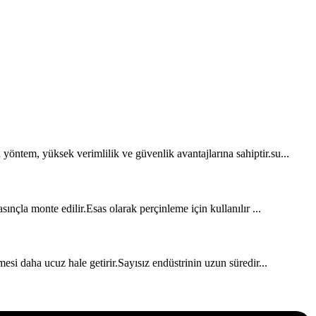
 yöntem, yüksek verimlilik ve güvenlik avantajlarına sahiptir.su...
nçla monte edilir.Esas olarak perçinleme için kullanılır ...
esi daha ucuz hale getirir.Sayısız endüstrinin uzun süredir...