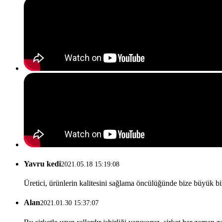
Yavru kedi
2021.05.18 15:19:08
Üretici, ürünlerin kalitesini sağlama öncülüğünde bize büyük bir
Alan
2021.01.30 15:37:07