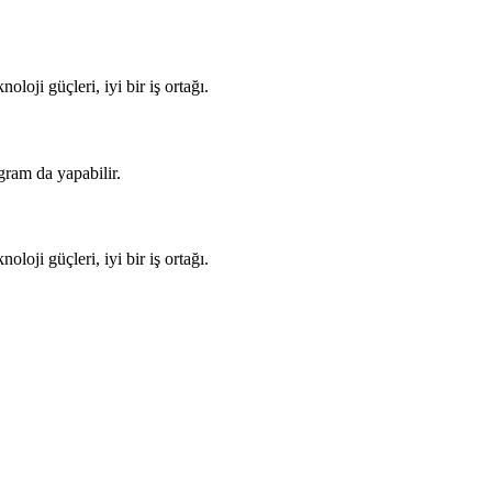
loji güçleri, iyi bir iş ortağı.
gram da yapabilir.
loji güçleri, iyi bir iş ortağı.