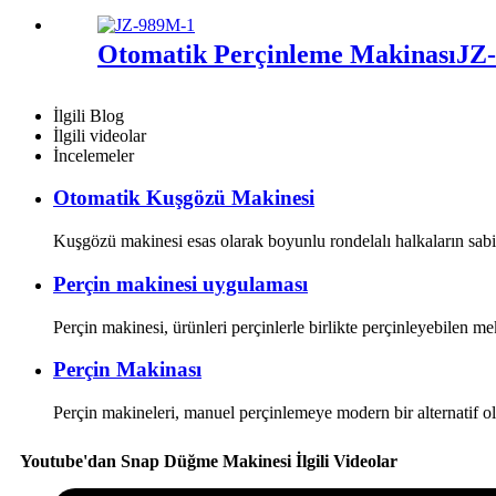
Otomatik Perçinleme Makinası
JZ
İlgili Blog
İlgili videolar
İncelemeler
Otomatik Kuşgözü Makinesi
Kuşgözü makinesi esas olarak boyunlu rondelalı halkaların sabitl
Perçin makinesi uygulaması
Perçin makinesi, ürünleri perçinlerle birlikte perçinleyebilen m
Perçin Makinası
Perçin makineleri, manuel perçinlemeye modern bir alternatif ola
Youtube'dan Snap Düğme Makinesi İlgili Videolar